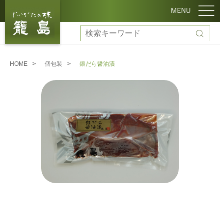
HOME
個包装
銀だら醤油漬